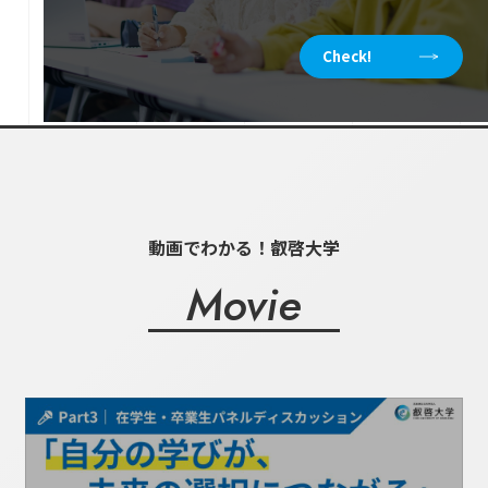
Check!
動画でわかる！叡啓大学
Movie