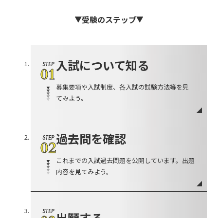
受験のステップ
入試について知る
STEP
01
募集要項や入試制度、各入試の試験方法等を見
てみよう。
過去問を確認
STEP
02
これまでの入試過去問題を公開しています。出題
内容を見てみよう。
STEP
出願する