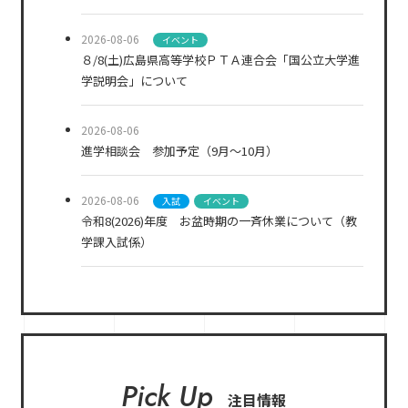
2026-08-06
イベント
８/8(土)広島県高等学校ＰＴＡ連合会「国公立大学進
学説明会」について
2026-08-06
進学相談会 参加予定（9月～10月）
2026-08-06
入試
イベント
令和8(2026)年度 お盆時期の一斉休業について（教
学課入試係）
Pick Up
注目情報