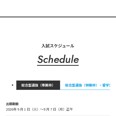
入試スケジュール
Schedule
総合型選抜（専願枠）
総合型選抜（併願枠）・留学生選
出願期間
2026年 9 月 1 日（火）～9 月 7 日（月）正午