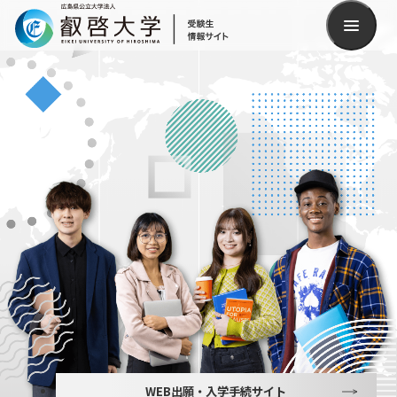
検索
WEB出願・入学手続サイト