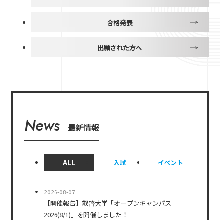
合格発表
出願された方へ
News
最新情報
ALL
入試
イベント
2026-08-07
【開催報告】叡啓大学「オープンキャンパス
2026(8/1)」を開催しました！