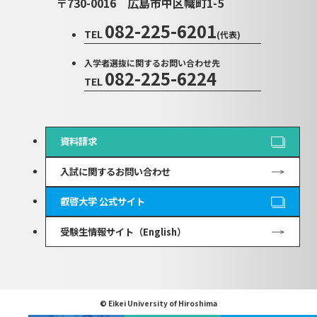
〒730-0016
広島市中区幟町1-5
082-225-6201
TEL
(代表)
入学者選抜に関するお問い合わせ先
082-225-6224
TEL
資料請求
入試に関するお問い合わせ
叡啓大学 公式サイト
受験生情報サイト（English）
© Eikei University of Hiroshima