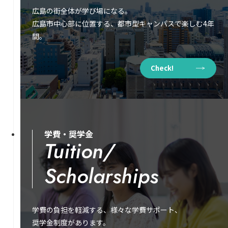
広島の街全体が学び場になる。
広島市中心部に位置する、都市型キャンパスで楽しむ4年
間。
Check!
学費・奨学金
Tuition/
Scholarships
学費の負担を軽減する、様々な学費サポート、
奨学金制度があります。