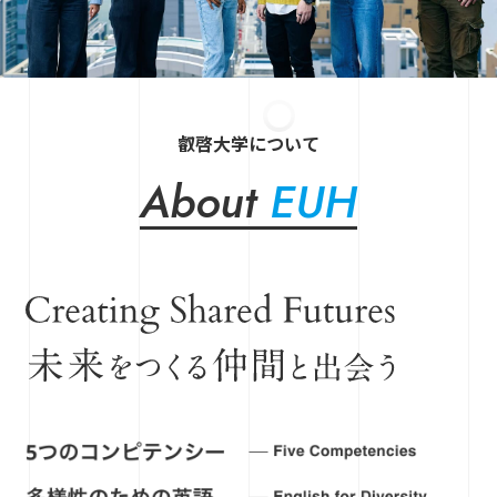
叡啓大学について
About
EUH