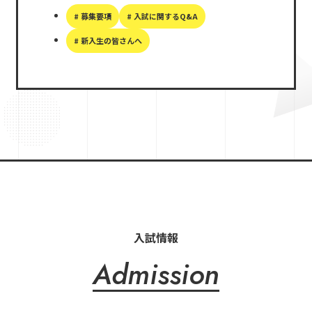
# 募集要項
# 入試に関するQ&A
# 新入生の皆さんへ
入試情報
Admission