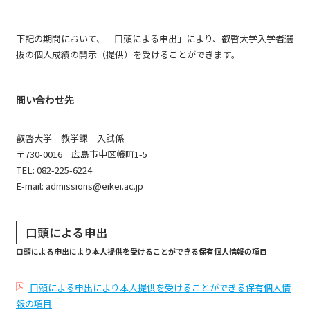
下記の期間において、「口頭による申出」により、叡啓大学入学者選
抜の個人成績の開示（提供）を受けることができます。
問い合わせ先
叡啓大学 教学課 入試係
〒730-0016 広島市中区幟町1-5
TEL: 082-225-6224
E-mail: admissions@eikei.ac.jp
口頭による申出
口頭による申出により本人提供を受けることができる保有個人情報の項目
口頭による申出により本人提供を受けることができる保有個人情
報の項目