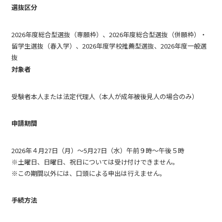
選抜区分
2026年度総合型選抜（専願枠）、2026年度総合型選抜（併願枠）・
留学生選抜（春入学）、2026年度学校推薦型選抜、2026年度一般選
抜
対象者
受験者本人または法定代理人（本人が成年被後見人の場合のみ）
申請期間
2026年４月27日（月）～5月27日（水）午前９時～午後５時
※土曜日、日曜日、祝日については受け付けできません。
※この期間以外には、口頭による申出は行えません。
手続方法