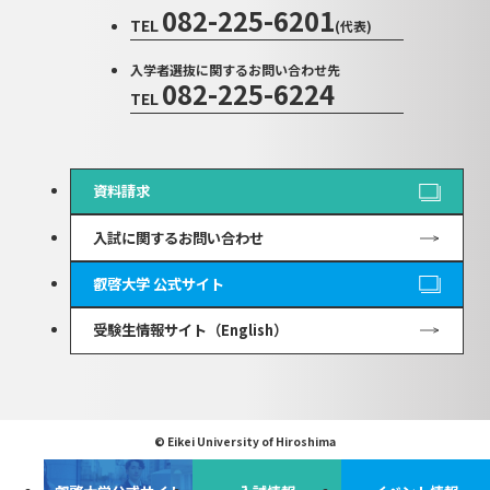
082-225-6201
TEL
(代表)
入学者選抜に関するお問い合わせ先
082-225-6224
TEL
資料請求
入試に関するお問い合わせ
叡啓大学 公式サイト
受験生情報サイト（English）
© Eikei University of Hiroshima