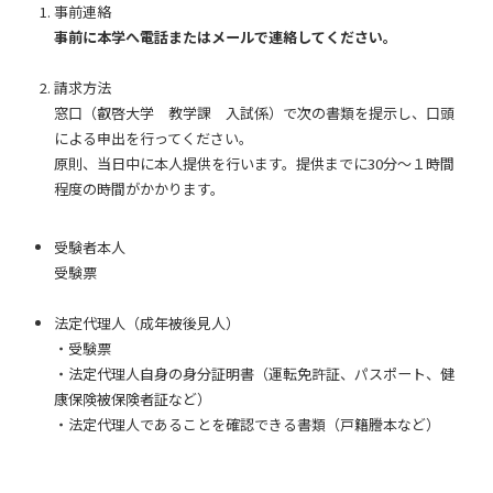
事前連絡
事前に本学へ電話またはメールで連絡してください。
請求方法
窓口（叡啓大学 教学課 入試係）で次の書類を提示し、口頭
による申出を行ってください。
原則、当日中に本人提供を行います。提供までに30分～１時間
程度の時間がかかります。
​受験者本人
受験票
法定代理人（成年被後見人）
・受験票
・法定代理人自身の身分証明書（運転免許証、パスポート、健
康保険被保険者証など）
・法定代理人であることを確認できる書類（戸籍謄本など）