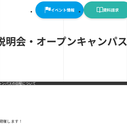
イベント情報
資料請求
大学説明会・オープンキャンパ
キャンパスの日程について
り開催します！