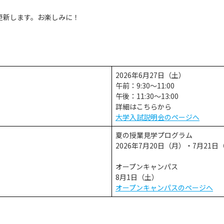
更新します。お楽しみに！
2026年6月27日（土）
午前：9:30～11:00
午後：11:30～13:00
詳細はこちらから
大学入試説明会のページへ
夏の授業見学プログラム
2026年7月20日（月）・7月21
オープンキャンパス
8月1日（土）
オープンキャンパスのページへ