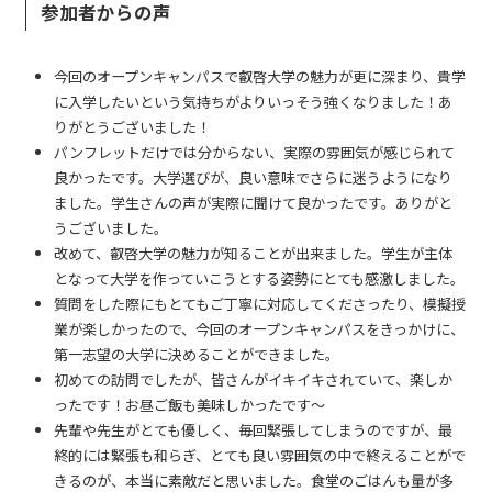
参加者からの声
今回のオープンキャンパスで叡啓大学の魅力が更に深まり、貴学
に入学したいという気持ちがよりいっそう強くなりました！あ
りがとうございました！
パンフレットだけでは分からない、実際の雰囲気が感じられて
良かったです。大学選びが、良い意味でさらに迷うようになり
ました。学生さんの声が実際に聞けて良かったです。ありがと
うございました。
改めて、叡啓大学の魅力が知ることが出来ました。学生が主体
となって大学を作っていこうとする姿勢にとても感激しました。
質問をした際にもとてもご丁寧に対応してくださったり、模擬授
業が楽しかったので、今回のオープンキャンパスをきっかけに、
第一志望の大学に決めることができました。
初めての訪問でしたが、皆さんがイキイキされていて、楽しか
ったです！お昼ご飯も美味しかったです～
先輩や先生がとても優しく、毎回緊張してしまうのですが、最
終的には緊張も和らぎ、とても良い雰囲気の中で終えることがで
きるのが、本当に素敵だと思いました。食堂のごはんも量が多