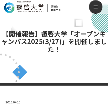
検索
【開催報告】叡啓大学「オープンキ
ャンパス2025(3/27)」を開催しまし
た！
2025.04.15