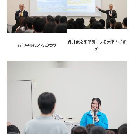
保井俊之学部長による大学のご紹
有信学長によるご挨拶
介