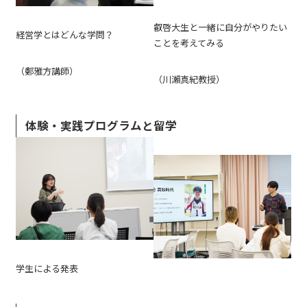
叡啓大生と一緒に自分がやりたい
経営学とはどんな学問？
ことを考えてみる
（鄭雅方講師）
（川瀨真紀教授）
体験・実践プログラムと留学
学生による発表